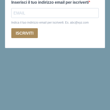
Inserisci il tuo indirizzo email per iscriverti
Indica il tuo indirizzo email per iscriverti. Es.
abc@xyz.com
ISCRIVITI